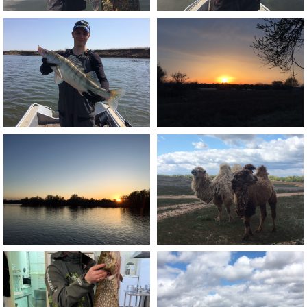
Не откладывайте
отдых с близкими
на завтра
Оставьте заявку, мы свяжемся с Вами
и подберём для Вас лучший вариант
ОСТАВИТЬ ЗАЯВКУ