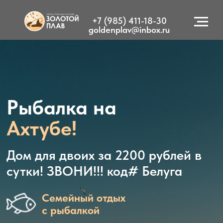
+7 (985) 411-18-30
goldenplav@inbox.ru
Рыбалка на
Ахтубе!
Дом для двоих за 2200 рублей в
сутки! ЗВОНИ!!! код# Белуга
Семейный отдых
с рыбалкой
Комфортное
проживание