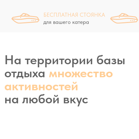
Обзор жилья
на базе
БЕСПЛАТНАЯ СТОЯНКА
для вашего катера
"Золотой Плав"